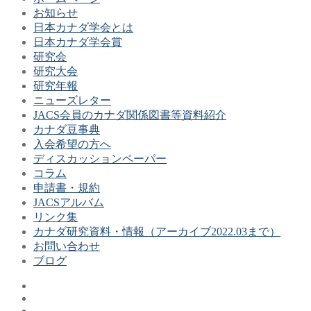
お知らせ
日本カナダ学会とは
日本カナダ学会賞
研究会
研究大会
研究年報
ニューズレター
JACS会員のカナダ関係図書等資料紹介
カナダ豆事典
入会希望の方へ
ディスカッションペーパー
コラム
申請書・規約
JACSアルバム
リンク集
カナダ研究資料・情報（アーカイブ2022.03まで）
お問い合わせ
ブログ