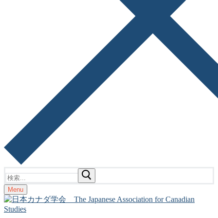
検
索:
Menu