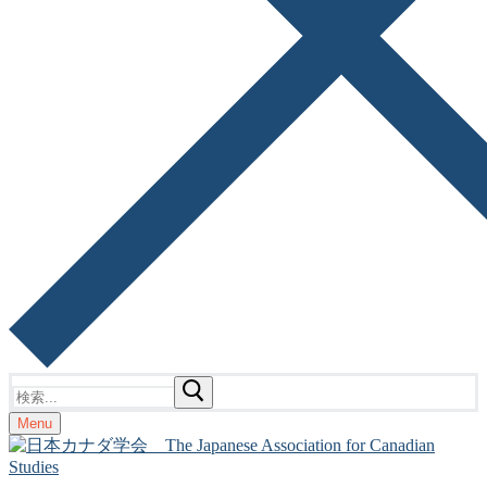
検
索:
Menu