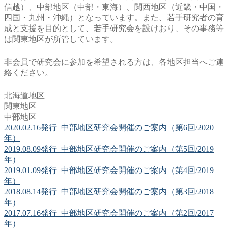
信越）、中部地区（中部・東海）、関西地区（近畿・中国・
四国・九州・沖縄）となっています。また、若手研究者の育
成と支援を目的として、若手研究会を設けおり、その事務等
は関東地区が所管しています。
非会員で研究会に参加を希望される方は、各地区担当へご連
絡ください。
北海道地区
関東地区
中部地区
2020.02.16発行_中部地区研究会開催のご案内（第6回/2020
年）
2019.08.09発行_中部地区研究会開催のご案内（第5回/2019
年）
2019.01.09発行_中部地区研究会開催のご案内（第4回/2019
年）
2018.08.14発行_中部地区研究会開催のご案内（第3回/2018
年）
2017.07.16発行_中部地区研究会開催のご案内（第2回/2017
年）