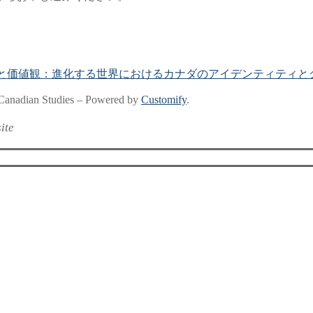
多様性と価値観：進化する世界におけるカナダのアイデンティティとグロ
nadian Studies – Powered by
Customify
.
ite