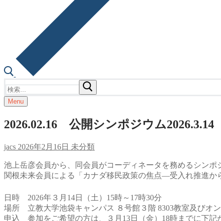
検
索:
Menu
2026.02.16 公開シンポジウム2026
jacs
2026年2月16日
未分類
池上岳彦会員から、同会員がコーディネータを務めるシンポ
関根未来会員による「カナダ移民政策の焦点—受入れ推進か
日時 2026年３月14日（土）15時～17時30分
場所 立教大学池袋キャンパス ８号館３階 8303教室及びオ
申込 参加をご希望の方は、３月13日（金）18時までに下