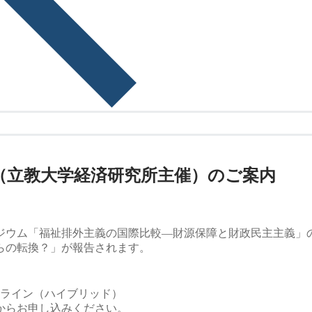
.3.14（立教大学経済研究所主催）のご案内
ジウム「福祉排外主義の国際比較—財源保障と財政民主主義」
らの転換？」が報告されます。
ンライン（ハイブリッド）
記からお申し込みください。