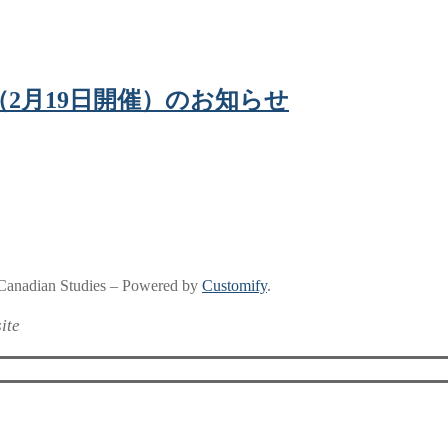
会（2月19日開催）のお知らせ
nadian Studies – Powered by
Customify
.
ite