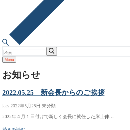
検
索:
Menu
お知らせ
2022.05.25 新会長からのご挨拶
jacs
2022年5月25日
未分類
2022年４月１日付けで新しく会長に就任した岸上伸…
続きを読む →